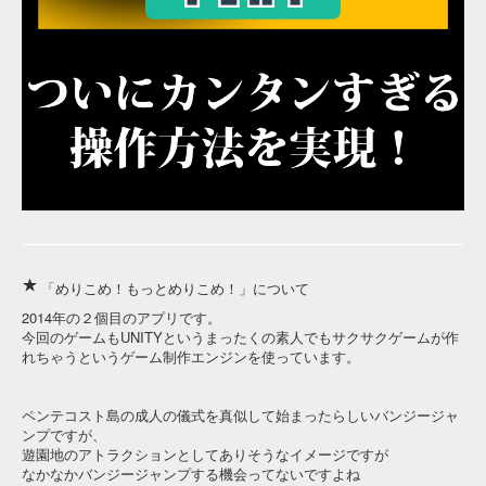
「めりこめ！もっとめりこめ！」について
2014年の２個目のアプリです。
今回のゲームもUNITYというまったくの素人でもサクサクゲームが作
れちゃうというゲーム制作エンジンを使っています。
ペンテコスト島の成人の儀式を真似して始まったらしいバンジージャ
ンプですが、
遊園地のアトラクションとしてありそうなイメージですが
なかなかバンジージャンプする機会ってないですよね