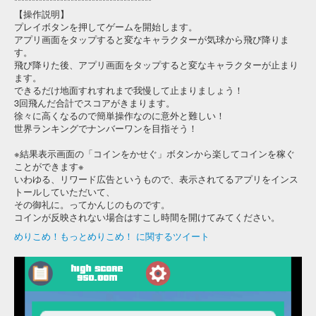
***************************************
【操作説明】
プレイボタンを押してゲームを開始します。
アプリ画面をタップすると変なキャラクターが気球から飛び降りま
す。
飛び降りた後、アプリ画面をタップすると変なキャラクターが止まり
ます。
できるだけ地面すれすれまで我慢して止まりましょう！
3回飛んだ合計でスコアがきまります。
徐々に高くなるので簡単操作なのに意外と難しい！
世界ランキングでナンバーワンを目指そう！
※結果表示画面の「コインをかせぐ」ボタンから楽してコインを稼ぐ
ことができます※
いわゆる、リワード広告というもので、表示されてるアプリをインス
トールしていただいて、
その御礼に。ってかんじのものです。
コインが反映されない場合はすこし時間を開けてみてください。
めりこめ！もっとめりこめ！ に関するツイート