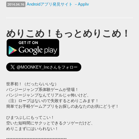
Androidアプリ発見サイト －Appliv
2014.04.16
「めりこめ！もっとめりこめ！」アプリリリース
2014.04.01
めりこめ！もっとめりこめ！
世界初！（だったらいいな）
バンジージャンプ系体験ゲームが登場！
バンジージャンプなんてリアルじゃ怖いけど、
（注）ロープはないので失敗するとめりこみます！
簡単でお手軽ゲームアプリをお探しのあなたのお供にどうぞ！
ひまつぶしにもってこい！
空いた短時間にサクッとできるクソゲーだけど、
めりこまずにはいられない！