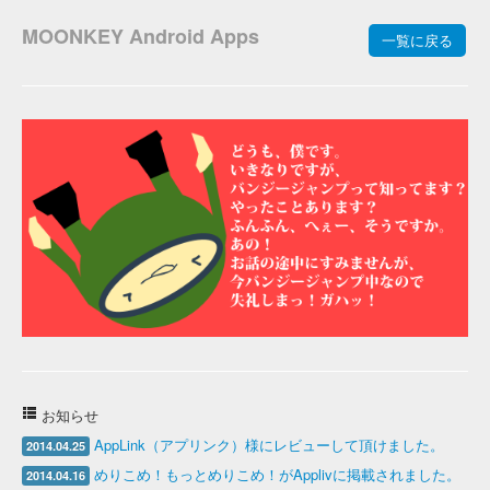
MOONKEY Android Apps
一覧に戻る
お知らせ
AppLink（アプリンク）様にレビューして頂けました。
2014.04.25
めりこめ！もっとめりこめ！がApplivに掲載されました。
2014.04.16