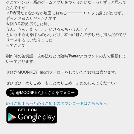
そこでバンジー系のゲームアプリをつくりたいなーっとずっと思って
たんですが
２D表現だとなかなか地面におちるーーーー！！って感じがだせず、
ずっとお蔵入りだったんです
今回３D表現で試した所、
うん、うん。まぁ、、、いけるんちゃうん！？
という手応えをほんの少しだけ、本当にほんの少しだけ掴んだのでリ
リースするにいたりました
ってことで、
制作時の苦労話・攻略法などは随時Twitterアカウントの方で更新して
いっております。
ぜひ@MOONKEY_Incのフォローをしていただければ喜びます。
ぜひぜひ「めりこめ！もっとめりこめ！」たのしんでくだーい！
めりこめ！もっとめりこめ！のダウンロードはこちらから